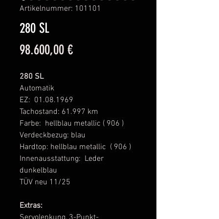
Artikelnummer: 101101
280 SL
Preis
98.600,00 €
280 SL
Automatik
EZ: 01.08.1969
Tachostand: 61.997 km
Farbe: hellblau metallic ( 906 )
Verdeckbezug: blau
Hardtop: hellblau metallic ( 906 )
Innenausstattung: Leder
dunkelblau
TÜV neu 11/25
Extras:
Servolenkung, 3-Punkt-