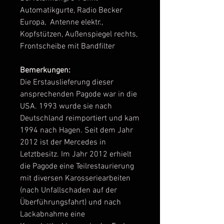
Automatikgurte, Radio Becker
Europa, Antenne elektr.,
Kopfstützen, Außenspiegel rechts,
Frontscheibe mit Bandfilter
Bemerkungen:
Die Erstauslieferung dieser
ansprechenden Pagode war in die
USA. 1993 wurde sie nach
Deutschland reimportiert und kam
1994 nach Hagen. Seit dem Jahr
2012 ist der Mercedes in
Letztbesitz. Im Jahr 2012 erhielt
die Pagode eine Teilrestaurierung
mit diversen Karosseriearbeiten
(nach Unfallschaden auf der
Überführungsfahrt) und nach
Lackabnahme eine